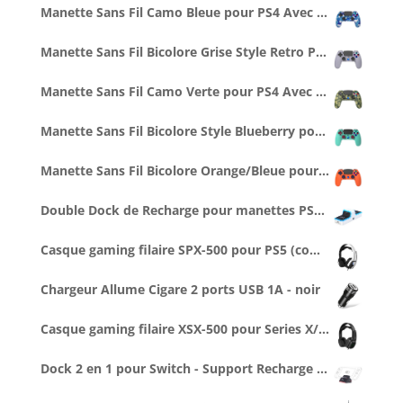
Manette Sans Fil Camo Bleue pour PS4 Avec Prise Jack pour casque et boutons lumineux
Manette Sans Fil Bicolore Grise Style Retro PS1 pour PS4 Avec Prise Jack pour casque et boutons lumineux
Manette Sans Fil Camo Verte pour PS4 Avec Prise Jack pour casque et boutons lumineux
Manette Sans Fil Bicolore Style Blueberry pour PS4 Avec Prise Jack pour casque et boutons lumineux
Manette Sans Fil Bicolore Orange/Bleue pour PS4 Avec Prise Jack pour casque et boutons lumineux
Double Dock de Recharge pour manettes PS5 (1 cable Type C 1M inclus)
Casque gaming filaire SPX-500 pour PS5 (compatible PS4, Series X/S...)
Chargeur Allume Cigare 2 ports USB 1A - noir
Casque gaming filaire XSX-500 pour Series X/S (compatible PS5, Switch...)
Dock 2 en 1 pour Switch - Support Recharge + Connexion vidéo TV