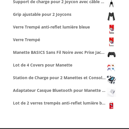
Support de charge pour 2 joycon avec câble type C de 2,5 m
Grip ajustable pour 2 Joycons
Verre Trempé anti-reflet lumière bleue
Verre Trempé
Manette BASICS Sans Fil Noire avec Prise Jack pour casque
Lot de 4 Covers pour Manette
Station de Charge pour 2 Manettes et Console, Ventilée
Adaptateur Casque Bluetooth pour Manette PS5
Lot de 2 verres trempés anti-reflet lumière bleue