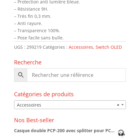
– Protection anti lumière bleue.
– Résistance 9H.
– Très fin 0,3 mm.
– Anti rayure.
– Transparence 100%.
– Pose facile sans bulle.
UGS :
299219
Catégories :
Accessoires
,
Switch OLED
Recherche
Catégories de produits
Accessoires
×
Nos Best-seller
Casque double PCP-200 avec splitter pour PC/PS4/PS5/XBOXONE/SERIESX/SWITCH