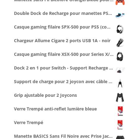
Double Dock de Recharge pour manettes PS5 (1 cable Type C 1M inclus)
Casque gaming filaire SPX-500 pour PS5 (compatible PS4, Series X/S...)
Chargeur Allume Cigare 2 ports USB 1A - noir
Casque gaming filaire XSX-500 pour Series X/S (compatible PS5, Switch...)
Dock 2 en 1 pour Switch - Support Recharge + Connexion vidéo TV
Support de charge pour 2 joycon avec câble type C de 2,5 m
Grip ajustable pour 2 Joycons
Verre Trempé anti-reflet lumière bleue
Verre Trempé
Manette BASICS Sans Fil Noire avec Prise Jack pour casque