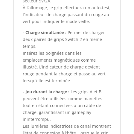
secteur 5V/2A.
À l’allumage, le grip effectuera un auto-test,
l’indicateur de charge passant du rouge au
vert pour indiquer le mode veille.
- Charge simultanée :
Permet de charger
deux paires de grips Switch 2 en même
temps.
Insérez les poignées dans les
emplacements magnétiques comme
illustré. L’indicateur de charge devient
rouge pendant la charge et passe au vert
lorsqu’elle est terminée.
- Jeu durant la charge :
Les grips A et B
peuvent être utilisées comme manettes
tout en étant connectées à un câble de
charge, garantissant un gameplay
ininterrompu.
Les lumières indicatrices de canal montrent
l’état de connexion à l’hôte. Lorsque le grip