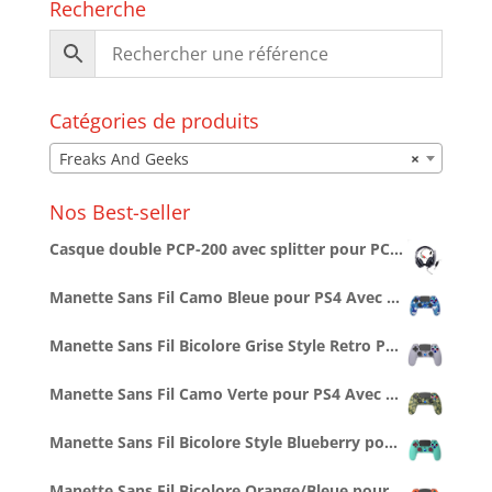
Recherche
Catégories de produits
Freaks And Geeks
×
Nos Best-seller
Casque double PCP-200 avec splitter pour PC/PS4/PS5/XBOXONE/SERIESX/SWITCH
Manette Sans Fil Camo Bleue pour PS4 Avec Prise Jack pour casque et boutons lumineux
Manette Sans Fil Bicolore Grise Style Retro PS1 pour PS4 Avec Prise Jack pour casque et boutons lumineux
Manette Sans Fil Camo Verte pour PS4 Avec Prise Jack pour casque et boutons lumineux
Manette Sans Fil Bicolore Style Blueberry pour PS4 Avec Prise Jack pour casque et boutons lumineux
Manette Sans Fil Bicolore Orange/Bleue pour PS4 Avec Prise Jack pour casque et boutons lumineux