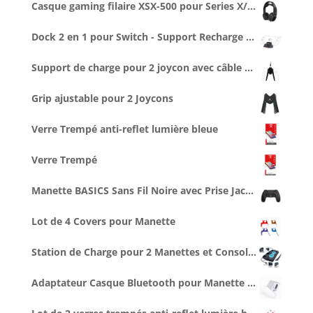
Casque gaming filaire XSX-500 pour Series X/S (compatible PS5, Switch...)
Dock 2 en 1 pour Switch - Support Recharge + Connexion vidéo TV
Support de charge pour 2 joycon avec câble type C de 2,5 m
Grip ajustable pour 2 Joycons
Verre Trempé anti-reflet lumière bleue
Verre Trempé
Manette BASICS Sans Fil Noire avec Prise Jack pour casque
Lot de 4 Covers pour Manette
Station de Charge pour 2 Manettes et Console, Ventilée
Adaptateur Casque Bluetooth pour Manette PS5