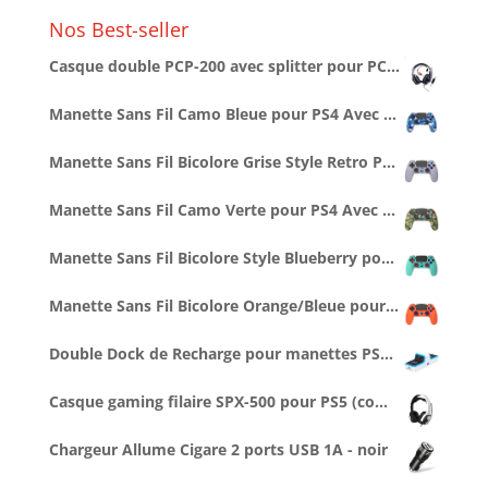
Nos Best-seller
Casque double PCP-200 avec splitter pour PC/PS4/PS5/XBOXONE/SERIESX/SWITCH
Manette Sans Fil Camo Bleue pour PS4 Avec Prise Jack pour casque et boutons lumineux
Manette Sans Fil Bicolore Grise Style Retro PS1 pour PS4 Avec Prise Jack pour casque et boutons lumineux
Manette Sans Fil Camo Verte pour PS4 Avec Prise Jack pour casque et boutons lumineux
Manette Sans Fil Bicolore Style Blueberry pour PS4 Avec Prise Jack pour casque et boutons lumineux
Manette Sans Fil Bicolore Orange/Bleue pour PS4 Avec Prise Jack pour casque et boutons lumineux
Double Dock de Recharge pour manettes PS5 (1 cable Type C 1M inclus)
Casque gaming filaire SPX-500 pour PS5 (compatible PS4, Series X/S...)
Chargeur Allume Cigare 2 ports USB 1A - noir