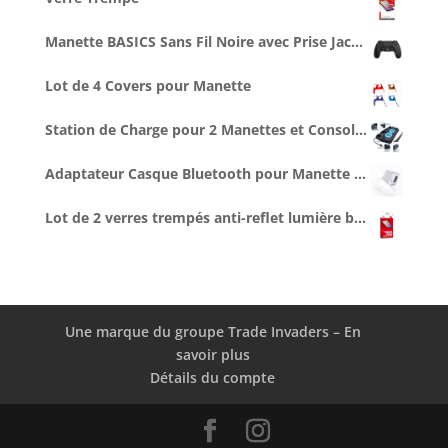
Manette BASICS Sans Fil Noire avec Prise Jack pour casque
Lot de 4 Covers pour Manette
Station de Charge pour 2 Manettes et Console, Ventilée
Adaptateur Casque Bluetooth pour Manette PS5
Lot de 2 verres trempés anti-reflet lumière bleue
Une marque du groupe Trade Invaders – En
savoir plus
Détails du compte