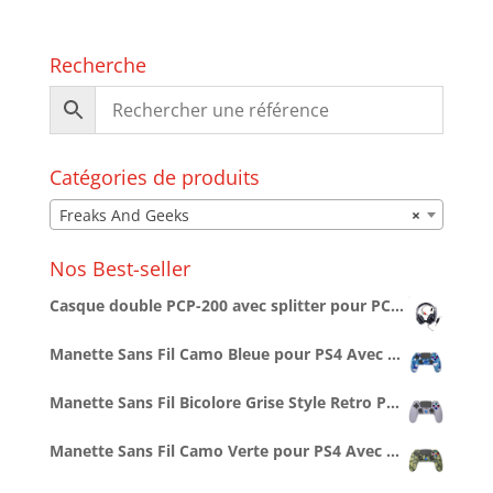
Recherche
Catégories de produits
Freaks And Geeks
×
Nos Best-seller
Casque double PCP-200 avec splitter pour PC/PS4/PS5/XBOXONE/SERIESX/SWITCH
Manette Sans Fil Camo Bleue pour PS4 Avec Prise Jack pour casque et boutons lumineux
Manette Sans Fil Bicolore Grise Style Retro PS1 pour PS4 Avec Prise Jack pour casque et boutons lumineux
Manette Sans Fil Camo Verte pour PS4 Avec Prise Jack pour casque et boutons lumineux