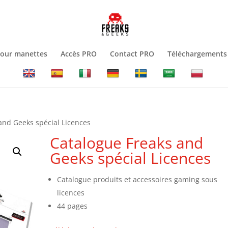
jour manettes
Accès PRO
Contact PRO
Téléchargements
and Geeks spécial Licences
Catalogue Freaks and
Geeks spécial Licences
Catalogue produits et accessoires gaming sous
licences
44 pages