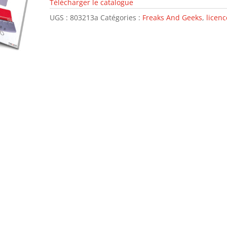
Télécharger le catalogue
UGS :
803213a
Catégories :
Freaks And Geeks
,
licenc