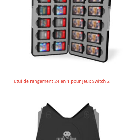
Étui de rangement 24 en 1 pour Jeux Switch 2