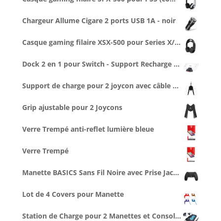
Chargeur Allume Cigare 2 ports USB 1A - noir
Casque gaming filaire XSX-500 pour Series X/S (compatible PS5, Switch...)
Dock 2 en 1 pour Switch - Support Recharge + Connexion vidéo TV
Support de charge pour 2 joycon avec câble type C de 2,5 m
Grip ajustable pour 2 Joycons
Verre Trempé anti-reflet lumière bleue
Verre Trempé
Manette BASICS Sans Fil Noire avec Prise Jack pour casque
Lot de 4 Covers pour Manette
Station de Charge pour 2 Manettes et Console, Ventilée