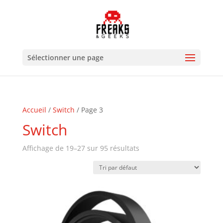
Sélectionner une page
Accueil
/
Switch
/ Page 3
Switch
Affichage de 19–27 sur 95 résultats