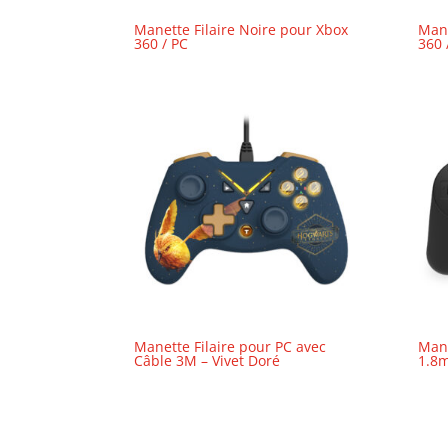
Manette Filaire Noire pour Xbox
Mane
360 / PC
360 
Manette Filaire pour PC avec
Mane
Câble 3M – Vivet Doré
1.8m