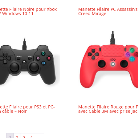
tte Filaire Noire pour Xbox
Manette Filaire PC Assassin’s
/ Windows 10-11
Creed Mirage
tte Filaire pour PS3 et PC-
Manette Filaire Rouge pour 
 câble – Noir
avec Cable 3M avec prise Jac
1
2
3
4
→