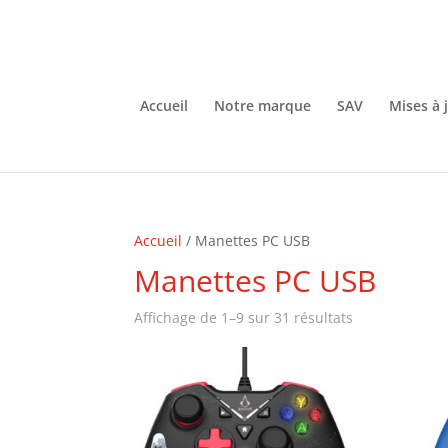
Accueil
Notre marque
SAV
Mises à 
Accueil
/ Manettes PC USB
Manettes PC USB
Affichage de 1–9 sur 31 résultats