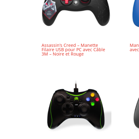
Assassin’s Creed – Manette
Mane
Filaire USB pour PC avec Câble
avec
3M – Noire et Rouge