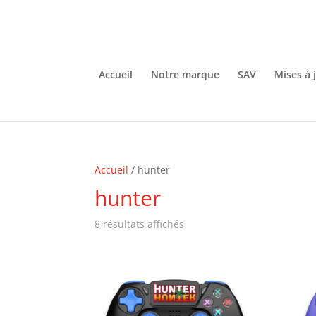
Accueil
Notre marque
SAV
Mises à 
Accueil
/ hunter
hunter
8 résultats affichés