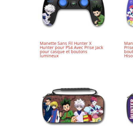
Manette Sans Fil Hunter X
Mane
Hunter pour PS4 Avec Prise Jack
Pris
pour casque et boutons
bout
lumineux
Hiso