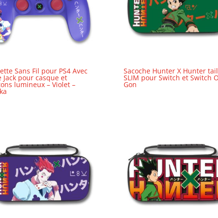
tte Sans Fil pour PS4 Avec
Sacoche Hunter X Hunter tail
e Jack pour casque et
SLIM pour Switch et Switch O
ons lumineux – Violet –
Gon
ka