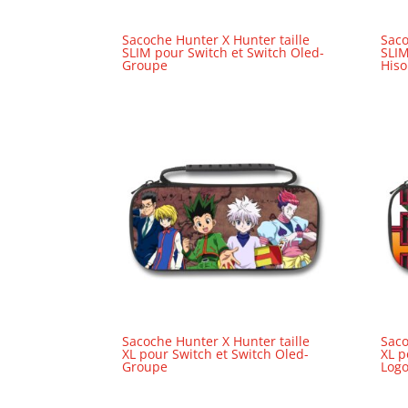
Sacoche Hunter X Hunter taille
Saco
SLIM pour Switch et Switch Oled-
SLIM
Groupe
Hiso
Sacoche Hunter X Hunter taille
Saco
XL pour Switch et Switch Oled-
XL p
Groupe
Log